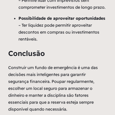
– Permite lidar com imprevistos sem
comprometer investimentos de longo prazo.
Possibilidade de aproveitar oportunidades
– Ter liquidez pode permitir aproveitar
descontos em compras ou investimentos
rentáveis.
Conclusão
Construir um fundo de emergência é uma das
decisões mais inteligentes para garantir
segurança financeira. Poupar regularmente,
escolher um local seguro para armazenar o
dinheiro e manter a disciplina são fatores
essenciais para que a reserva esteja sempre
disponível quando necessária.