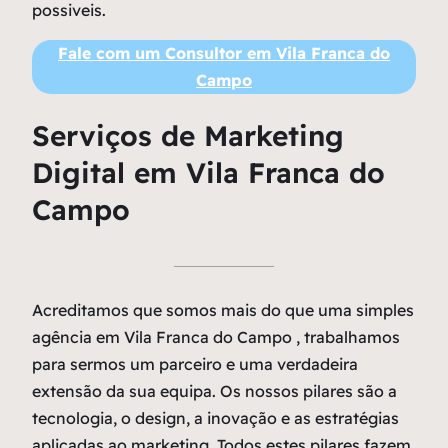
possiveis.
Fale com um Consultor em Vila Franca do
Campo
Serviços de Marketing
Digital em Vila Franca do
Campo
Acreditamos que somos mais do que uma simples
agência em Vila Franca do Campo , trabalhamos
para sermos um parceiro e uma verdadeira
extensão da sua equipa. Os nossos pilares são a
tecnologia, o design, a inovação e as estratégias
aplicadas ao marketing. Todos estes pilares fazem