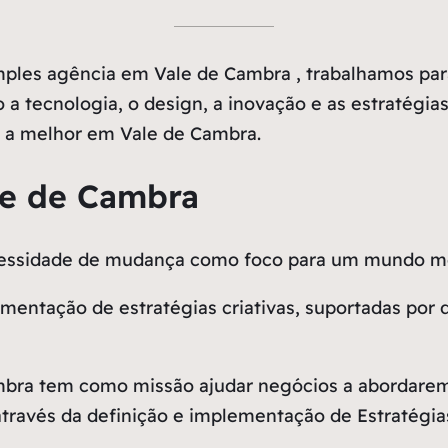
ples agência em Vale de Cambra , trabalhamos par
 a tecnologia, o design, a inovação e as estratégias
 a melhor em Vale de Cambra.
le de Cambra
ecessidade de mudança como
foco
para um mundo me
entação de estratégias criativas, suportadas por 
mbra tem como missão ajudar negócios a abordare
través da definição e implementação de Estratégias