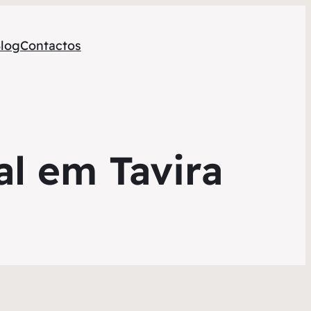
log
Contactos
al em Tavira