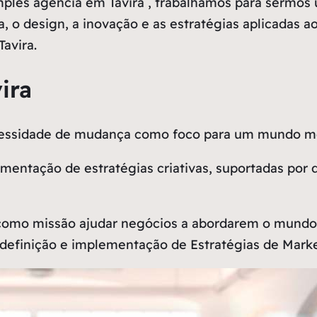
les agência em Tavira , trabalhamos para sermos 
a, o design, a inovação e as estratégias aplicadas 
avira.
ira
ecessidade de mudança como
foco
para um mundo me
entação de estratégias criativas, suportadas por 
como missão ajudar negócios a abordarem o mundo 
definição e implementação de Estratégias de Market