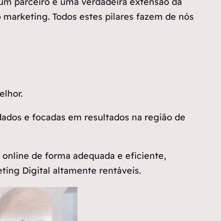
um parceiro e uma verdadeira extensão da
ao marketing. Todos estes pilares fazem de nós
lhor.
dados e focadas em resultados na região de
online de forma adequada e eficiente,
ing Digital altamente rentáveis.