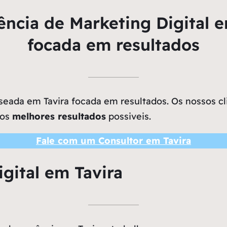
ncia de Marketing Digital e
focada em resultados
eada em Tavira focada em resultados. Os nossos cli
 os
melhores resultados
possiveis.
Fale com um Consultor em Tavira
gital em Tavira