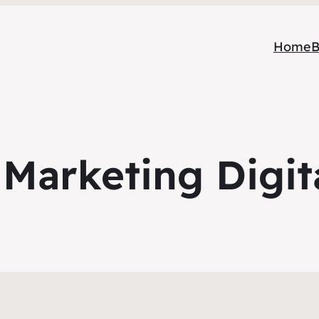
Home
B
 Marketing Digit