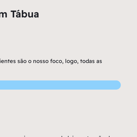
em Tábua
entes são o nosso foco, logo, todas as