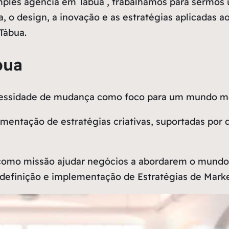
les agência em Tábua , trabalhamos para sermos 
a, o design, a inovação e as estratégias aplicadas 
Tábua.
bua
ecessidade de mudança como
foco
para um mundo me
entação de estratégias criativas, suportadas por 
omo missão ajudar negócios a abordarem o mundo o
definição e implementação de Estratégias de Market