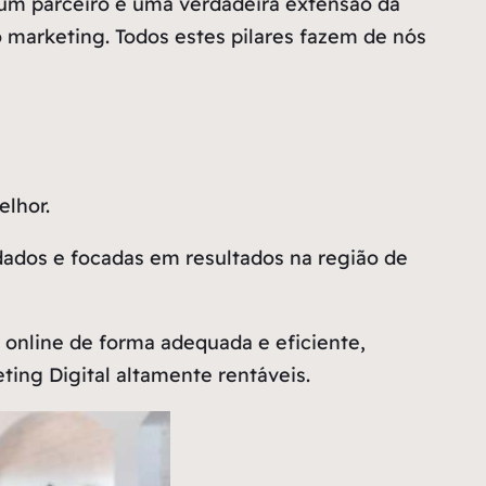
um parceiro e uma verdadeira extensão da
ao marketing. Todos estes pilares fazem de nós
lhor.
dados e focadas em resultados na região de
nline de forma adequada e eficiente,
ing Digital altamente rentáveis.