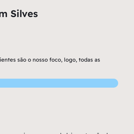
m Silves
entes são o nosso foco, logo, todas as