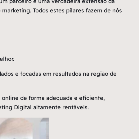
um parceiro e uma verdadeira extensão da
ao marketing. Todos estes pilares fazem de nós
lhor.
dados e focadas em resultados na região de
online de forma adequada e eficiente,
ing Digital altamente rentáveis.