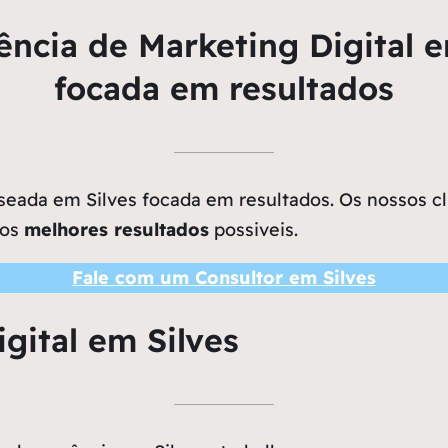
ncia de Marketing Digital e
focada em resultados
eada em Silves focada em resultados. Os nossos cli
 os
melhores resultados
possiveis.
Fale com um Consultor em Silves
gital em Silves