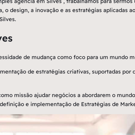
les agência em Silves , trabalhamos para sermos 
a, o design, a inovação e as estratégias aplicadas 
ilves.
ves
ecessidade de mudança como
foco
para um mundo me
entação de estratégias criativas, suportadas por 
como missão ajudar negócios a abordarem o mundo 
definição e implementação de Estratégias de Market