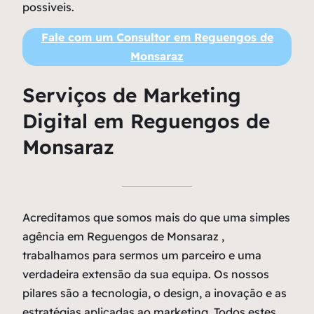
possiveis.
Fale com um Consultor em Reguengos de
Monsaraz
Serviços de Marketing
Digital em Reguengos de
Monsaraz
Acreditamos que somos mais do que uma simples
agência em Reguengos de Monsaraz ,
trabalhamos para sermos um parceiro e uma
verdadeira extensão da sua equipa. Os nossos
pilares são a tecnologia, o design, a inovação e as
estratégias aplicadas ao marketing. Todos estes