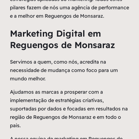
pilares fazem de nós uma agência de performance
e a melhor em Reguengos de Monsaraz.
Marketing Digital em
Reguengos de Monsaraz
Servimos a quem, como nós, acredita na
necessidade de mudança como
foco
para um
mundo melhor.
Ajudamos as marcas a prosperar com a
implementação de estratégias criativas,
suportadas por dados e focadas em resultados na
região de Reguengos de Monsaraz e em todo o
pais.
A nossa equipa de marketing em Reguengos de