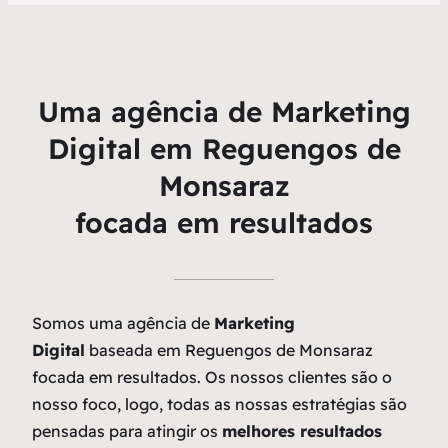
Uma agência de Marketing
Digital em Reguengos de
Monsaraz
focada em resultados
Somos uma agência de
Marketing
Digital
baseada em Reguengos de Monsaraz
focada em resultados. Os nossos clientes são o
nosso foco, logo, todas as nossas estratégias são
pensadas para atingir os
melhores resultados