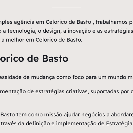
les agência em Celorico de Basto , trabalhamos p
 a tecnologia, o design, a inovação e as estratégias
a melhor em Celorico de Basto.
orico de Basto
ecessidade de mudança como
foco
para um mundo me
entação de estratégias criativas, suportadas por 
 Basto tem como missão ajudar negócios a aborda
través da definição e implementação de Estratégias