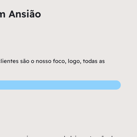
m Ansião
ientes são o nosso foco, logo, todas as