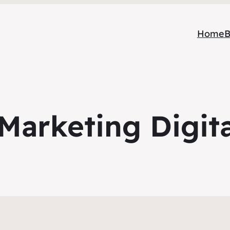
Home
B
Marketing Digit