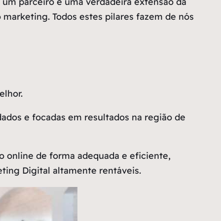
 um parceiro e uma verdadeira extensão da
ao marketing. Todos estes pilares fazem de nós
lhor.
dados e focadas em resultados na região de
online de forma adequada e eficiente,
ing Digital altamente rentáveis.