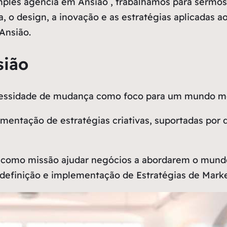
les agência em Ansião , trabalhamos para sermos
a, o design, a inovação e as estratégias aplicadas 
Ansião.
sião
ecessidade de mudança como
foco
para um mundo me
entação de estratégias criativas, suportadas por 
como missão ajudar negócios a abordarem o mundo 
definição e implementação de Estratégias de Market