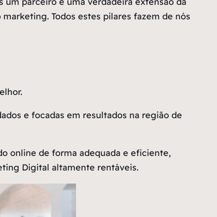
 um parceiro e uma verdadeira extensão da
ao marketing. Todos estes pilares fazem de nós
lhor.
dados e focadas em resultados na região de
 online de forma adequada e eficiente,
ing Digital altamente rentáveis.