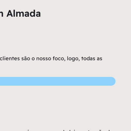
em Almada
ientes são o nosso foco, logo, todas as