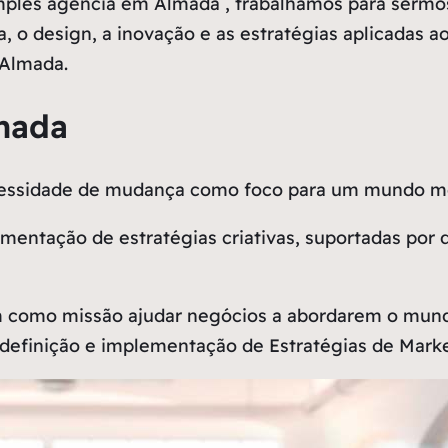
ples agência em Almada , trabalhamos para sermos
a, o design, a inovação e as estratégias aplicadas 
 Almada.
mada
ecessidade de mudança como
foco
para um mundo me
entação de estratégias criativas, suportadas por 
 como missão ajudar negócios a abordarem o mundo
definição e implementação de Estratégias de Market