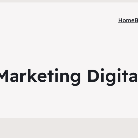
Home
B
Marketing Digit